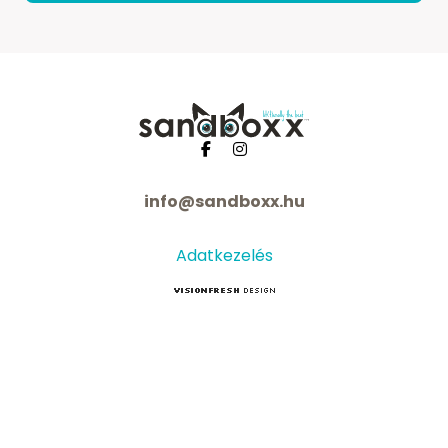
info@sandboxx.hu
Adatkezelés