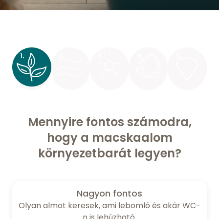
Mennyire fontos számodra,
hogy a macskaalom
környezetbarát legyen?
Nagyon fontos
Olyan almot keresek, ami lebomló és akár WC-
n is lehúzható.