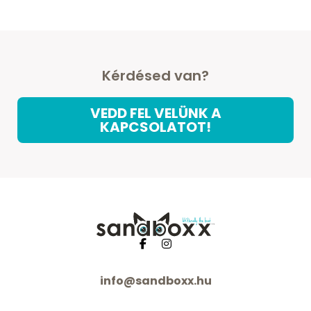
Kérdésed van?
VEDD FEL VELÜNK A
KAPCSOLATOT!
info@sandboxx.hu