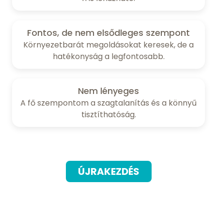
Fontos, de nem elsődleges szempont
Környezetbarát megoldásokat keresek, de a
hatékonyság a legfontosabb.
Nem lényeges
A fő szempontom a szagtalanítás és a könnyű
tisztíthatóság.
ÚJRAKEZDÉS